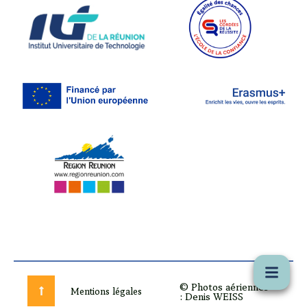
© Photos aériennes
Mentions légales
: Denis WEISS