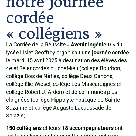
notre journée
cordée
« collégiens »
La Cordée de la Réussite «
Avenir Ingénieur
» du
lycée Lislet Geoffroy organisait une
journée cordée
le mardi 15 avril 2025 à destination des élèves des
4e et 3e encordés du chef-lieu (collège Bourbon,
collège Bois de Nèfles, collège Deux Canons,
collège Élie Wiesel, collège Les Mascareignes et
collège Robert J. Ardon) et de communes plus
éloignées (collège Hippolyte Foucque de Sainte-
Suzanne et collège Auguste Lacaussade de
Salazie).
150 collégiens
et leurs
18 accompagnateurs
ont
fait le déplacement pour cette journée riche en