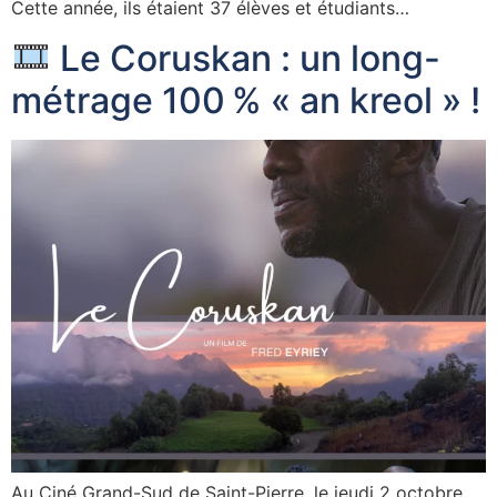
Cette année, ils étaient 37 élèves et étudiants…
Le Coruskan : un long-
métrage 100 % « an kreol » !
Au Ciné Grand-Sud de Saint-Pierre, le jeudi 2 octobre