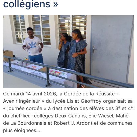
collégiens »
Ce mardi 14 avril 2026, la Cordée de la Réussite «
Avenir Ingénieur » du lycée Lislet Geoffroy organisait sa
« journée cordée » à destination des élèves des 3ᵉ et 4ᵉ
du chef-lieu (collèges Deux Canons, Élie Wiesel, Mahé
de La Bourdonnais et Robert J. Ardon) et de communes
plus éloignées…