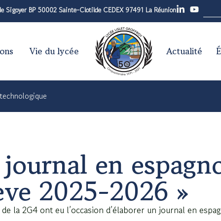
 de Sigoyer BP 50002 Sainte-Clotilde CEDEX 97491 La Réunion
ions
Vie du lycée
Actualité
É
 technologique
journal en espagno
eve 2025-2026 »
s de la 2G4 ont eu l’occasion d’élaborer un journal en es