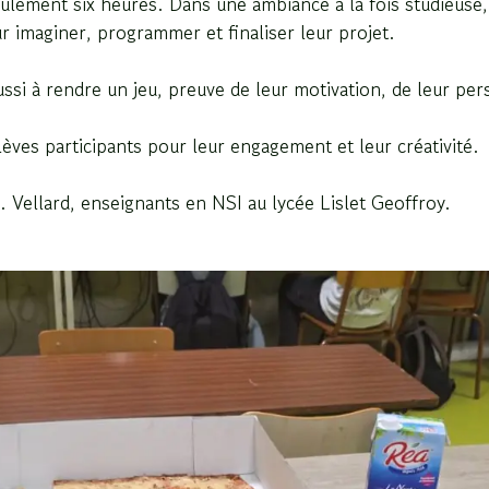
ulement six heures. Dans une ambiance à la fois studieuse, 
r imaginer, programmer et finaliser leur projet.
éussi à rendre un
jeu
, preuve de leur motivation, de leur per
ves participants pour leur engagement et leur créativité.
 Vellard, enseignants en NSI au lycée Lislet Geoffroy.