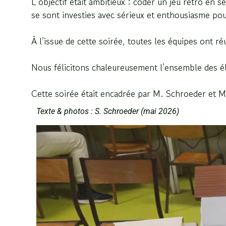
L’objectif était ambitieux : coder un
jeu
rétro en se
se sont investies avec sérieux et enthousiasme pou
À l’issue de cette soirée, toutes les équipes ont r
Nous félicitons chaleureusement l’ensemble des élè
Cette soirée était encadrée par M. Schroeder et M.
Texte & photos : S. Schroeder (mai 2026)