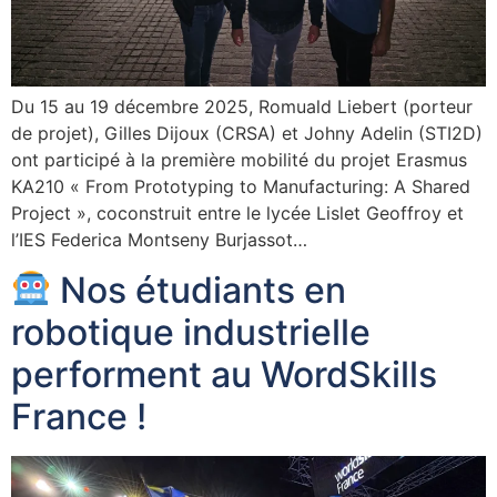
Du 15 au 19 décembre 2025, Romuald Liebert (porteur
de projet), Gilles Dijoux (CRSA) et Johny Adelin (STI2D)
ont participé à la première mobilité du projet Erasmus
KA210 « From Prototyping to Manufacturing: A Shared
Project », coconstruit entre le lycée Lislet Geoffroy et
l’IES Federica Montseny Burjassot…
Nos étudiants en
robotique industrielle
performent au WordSkills
France !