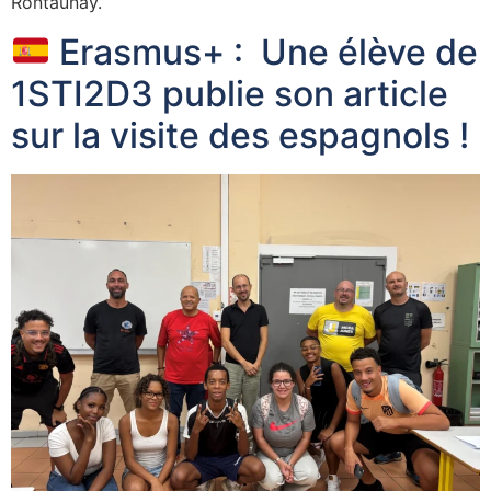
Rontaunay.
Erasmus+ : Une élève de
1STI2D3 publie son article
sur la visite des espagnols !