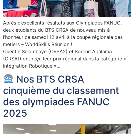
Après d’excellents résultats aux Olympiades FANUC,
deux étudiants du BTS CRSA de nouveau mis à
l’honneur ce samedi 12 avril à la coupe régionale des
métiers – WorldSkills Réunion !
Quentin Selambaye (CRSA2) et Korenn Apalama
(CRSA1) ont reçu leur prix régional dans la catégorie «
Intégration Robotique »…
Nos BTS CRSA
cinquième du classement
des olympiades FANUC
2025