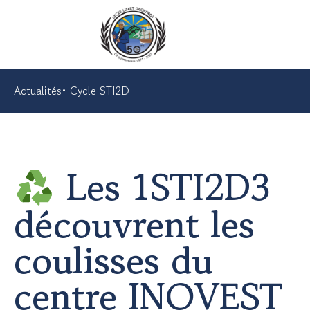
Actualités
•
Cycle STI2D
Les 1STI2D3
découvrent les
coulisses du
centre INOVEST